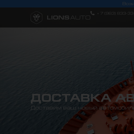
Вози
+ 7 (963) 833-33
ДОСТАВКА А
Доставим ваш новый автомобиль