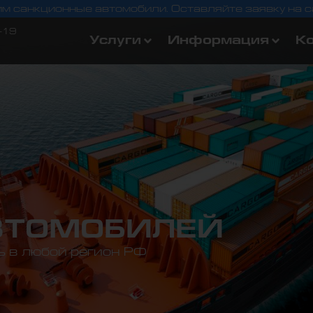
м санкционные автомобили. Оставляйте заявку на с
-19
Услуги
Информация
К
ВТОМОБИЛЕЙ
 в любой регион РФ