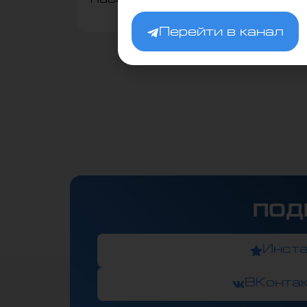
Перейти в канал
ПОД
Инст
ВКонта