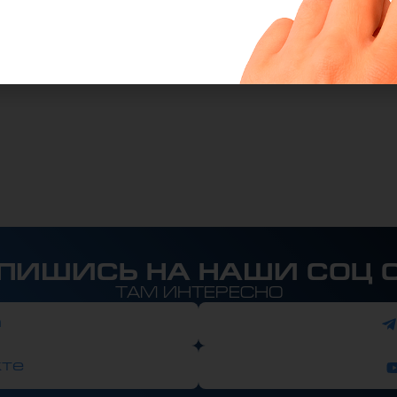
ПИШИСЬ НА НАШИ СОЦ 
ТАМ ИНТЕРЕСНО
а
кте